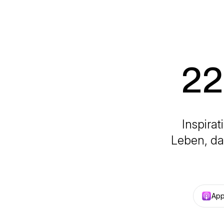
22
Inspira
Leben, da
App